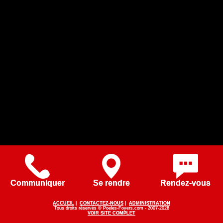
Communiquer
Se rendre
Rendez-vous
ACCUEIL
|
CONTACTEZ-NOUS
|
ADMINISTRATION
Tous droits réservés © Poeles-Foyers.com - 2007-2026
VOIR SITE COMPLET