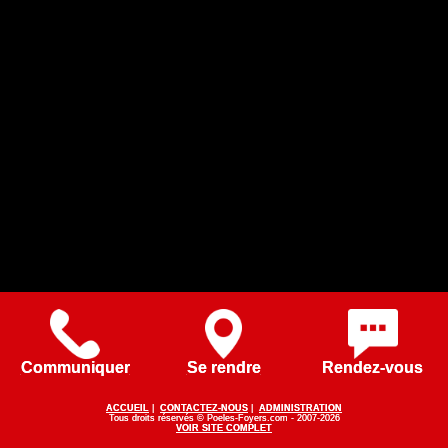
Communiquer
Se rendre
Rendez-vous
ACCUEIL
|
CONTACTEZ-NOUS
|
ADMINISTRATION
Tous droits réservés © Poeles-Foyers.com - 2007-2026
VOIR SITE COMPLET