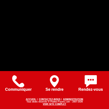
Communiquer
Se rendre
Rendez-vous
ACCUEIL
|
CONTACTEZ-NOUS
|
ADMINISTRATION
Tous droits réservés © Poeles-Foyers.com - 2007-2026
VOIR SITE COMPLET