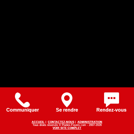
Communiquer
Se rendre
Rendez-vous
ACCUEIL
|
CONTACTEZ-NOUS
|
ADMINISTRATION
Tous droits réservés © Poeles-Foyers.com - 2007-2026
VOIR SITE COMPLET