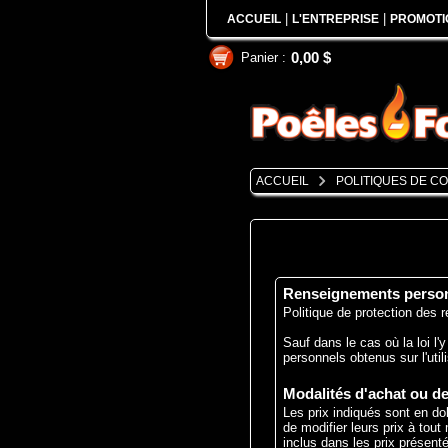
|
|
ACCUEIL
L'ENTREPRISE
PROMOTI
0,00 $
Panier :
ACCUEIL
POLITIQUES DE CO
Renseignements perso
Politique de protection des
Sauf dans le cas où la loi 
personnels obtenus sur l'u
Modalités d'achat ou d
Les prix indiqués sont en d
de modifier leurs prix à tout
inclus dans les prix présent